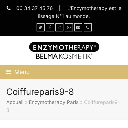
06 34 37 45 76
|
L'Enzymotherapy est le
lissage N°1 au monde.
Twitter
Facebook
Instagram
Whatsapp
Email
Phone
Menu
Coiffureparis9-8
Accueil
»
Enzymotherapy Paris
»
Coiffureparis9-
8