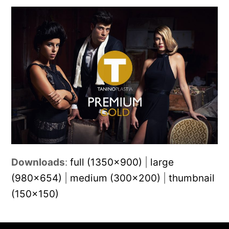
Downloads
:
full (1350x900)
|
large
(980x654)
|
medium (300x200)
|
thumbnail
(150x150)